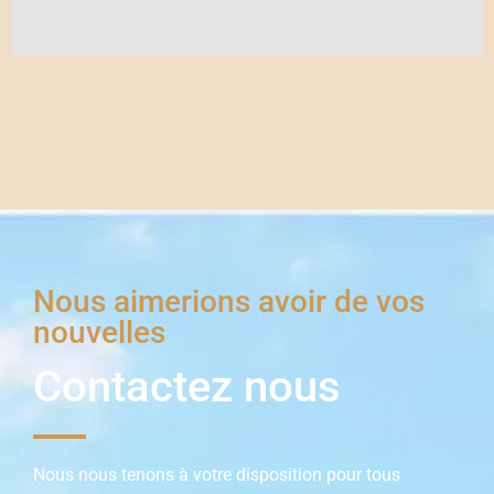
Nous aimerions avoir de vos
nouvelles
Contactez nous
Nous nous tenons à votre disposition pour tous