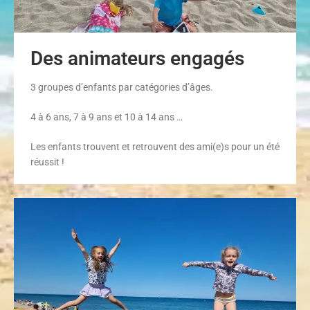
Des animateurs engagés
3 groupes d’enfants par catégories d’âges.
4 à 6 ans, 7 à 9 ans et 10 à 14 ans …
Les enfants trouvent et retrouvent des ami(e)s pour un été
réussit !